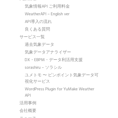
気象情報API ご利用料金
WeatherAPI – English ver
API導入の流れ
良くある質問
サービス一覧
過去気象データ
気象データアナライザー
DX・EBPM・データ利活用支援
sorashiru – ソラシル
ユメトモ 〜 ピンポイント気象データ可
視化サービス
WordPress Plugin for YuMake Weather
API
活用事例
会社概要