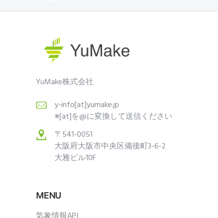
YuMake株式会社
y-info[at]yumake.jp
※[at]を@に変換して送信ください
〒541-0051
大阪府大阪市中央区備後町3-6-2
大雅ビル10F
MENU
気象情報API