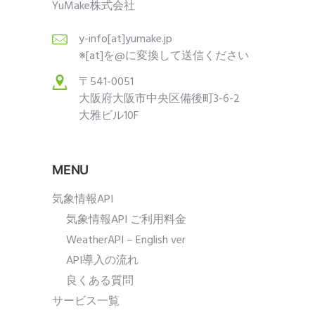
YuMake株式会社
y-info[at]yumake.jp
※[at]を@に変換して送信ください
〒541-0051
大阪府大阪市中央区備後町3-6-2
大雅ビル10F
MENU
気象情報API
気象情報API ご利用料金
WeatherAPI – English ver
API導入の流れ
良くある質問
サービス一覧