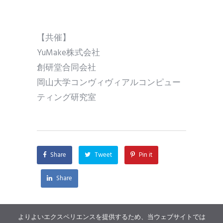
【共催】
YuMake株式会社
創研堂合同会社
岡山大学コンヴィヴィアルコンピュー
ティング研究室
Share
Tweet
Pin it
Share
よりよいエクスペリエンスを提供するため、当ウェブサイトでは