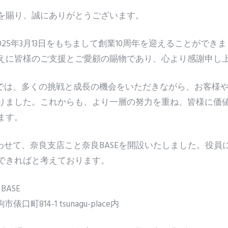
を賜り、誠にありがとうございます。
2025年3月13日をもちまして創業10周年を迎えることができ
えに皆様のご支援とご愛顧の賜物であり、心より感謝申し
中では、多くの挑戦と成長の機会をいただきながら、お客様
りました。これからも、より一層の努力を重ね、皆様に価
ます。
わせて、奈良支店こと奈良BASEを開設いたしました。役員
できればと考えております。
BASE
俵口町814-1 tsunagu-place内