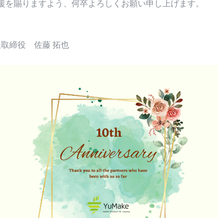
援を賜りますよう、何卒よろしくお願い申し上げます。
表取締役 佐藤 拓也