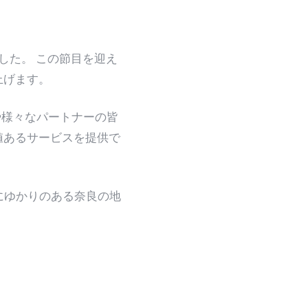
ました。 この節目を迎え
上げます。
や様々なパートナーの皆
値あるサービスを提供で
にゆかりのある奈良の地