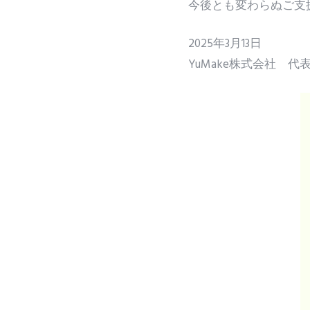
今後とも変わらぬご支
2025年3月13日
YuMake株式会社 代